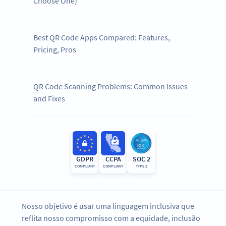
Choose One)
Best QR Code Apps Compared: Features,
Pricing, Pros
QR Code Scanning Problems: Common Issues
and Fixes
GDPR
CCPA
SOC 2
COMPLIANT
COMPLIANT
TYPE 2
Nosso objetivo é usar uma linguagem inclusiva que
reflita nosso compromisso com a equidade, inclusão