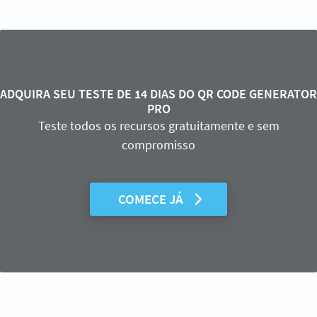
ADQUIRA SEU TESTE DE 14 DIAS DO QR CODE GENERATOR
PRO
Teste todos os recursos gratuitamente e sem
compromisso
COMECE JÁ
Precisa de um QR Code para o seu livro?
Crie o seu QR Code em segundos!