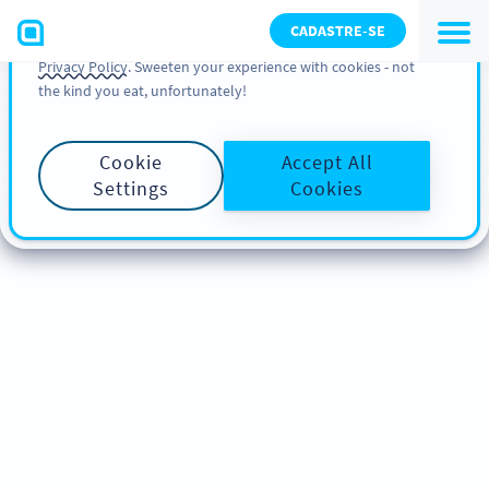
You can also find more information about cookies, our
CADASTRE-SE
analytic activities and your rights in our
Cookie Policy
and
Privacy Policy
. Sweeten your experience with cookies - not
the kind you eat, unfortunately!
Cookie
Accept All
Settings
Cookies