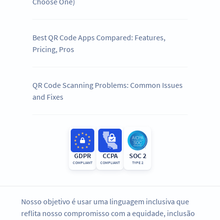
Choose One)
Best QR Code Apps Compared: Features,
Pricing, Pros
QR Code Scanning Problems: Common Issues
and Fixes
GDPR
CCPA
SOC 2
COMPLIANT
COMPLIANT
TYPE 2
Nosso objetivo é usar uma linguagem inclusiva que
reflita nosso compromisso com a equidade, inclusão