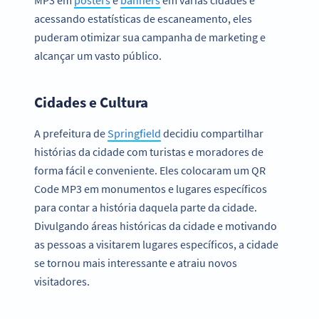
MP3 em
posters
e
banners
em várias cidades e
acessando estatísticas de escaneamento, eles
puderam otimizar sua campanha de marketing e
alcançar um vasto público.
Cidades e Cultura
A prefeitura de
Springfield
decidiu compartilhar
histórias da cidade com turistas e moradores de
forma fácil e conveniente. Eles colocaram um QR
Code MP3 em monumentos e lugares específicos
para contar a história daquela parte da cidade.
Divulgando áreas históricas da cidade e motivando
as pessoas a visitarem lugares específicos, a cidade
se tornou mais interessante e atraiu novos
visitadores.