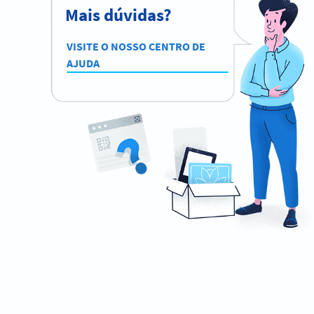
Mais dúvidas?
VISITE O NOSSO CENTRO DE
AJUDA
Ready to promote your music effectively?
Create custom MP3 QR Codes now!