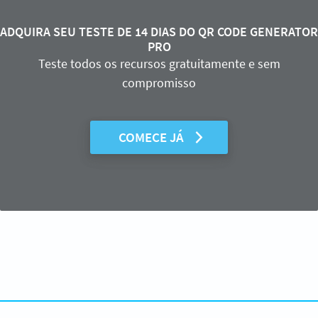
ADQUIRA SEU TESTE DE 14 DIAS DO QR CODE GENERATOR
PRO
Teste todos os recursos gratuitamente e sem
compromisso
COMECE JÁ
Precisa de um QR Code para suas revistas?
Crie o seu QR Code em segundos!
CRIAR QR CODE