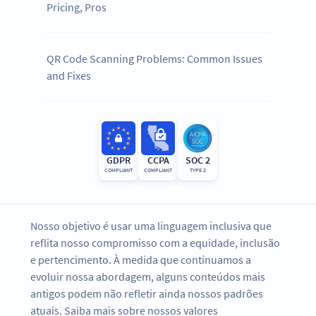
Pricing, Pros
QR Code Scanning Problems: Common Issues
and Fixes
GDPR
CCPA
SOC 2
COMPLIANT
COMPLIANT
TYPE 2
Nosso objetivo é usar uma linguagem inclusiva que
reflita nosso compromisso com a equidade, inclusão
e pertencimento. À medida que continuamos a
evoluir nossa abordagem, alguns conteúdos mais
antigos podem não refletir ainda nossos padrões
atuais. Saiba mais sobre nossos valores