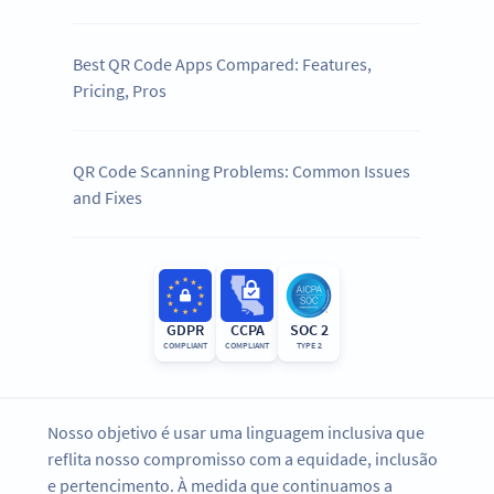
Best QR Code Apps Compared: Features,
Pricing, Pros
QR Code Scanning Problems: Common Issues
and Fixes
GDPR
CCPA
SOC 2
COMPLIANT
COMPLIANT
TYPE 2
Nosso objetivo é usar uma linguagem inclusiva que
reflita nosso compromisso com a equidade, inclusão
e pertencimento. À medida que continuamos a