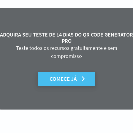
ADQUIRA SEU TESTE DE 14 DIAS DO QR CODE GENERATOR
PRO
Teste todos os recursos gratuitamente e sem
compromisso
COMECE JÁ
Precisa de um QR Code para seu veículo?
Crie o seu QR Code em segundos!