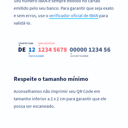
Seu número IBAN é sempre exibido no cartão
emitido pelo seu banco. Para garantir que seja exato
e sem erros, use o
verificador oficial de IBAN
para
validá-lo.
Respeite o tamanho mínimo
Aconselhamos não imprimir seu QR Code em
tamanho inferior a 2 x 2 cm para garantir que ele
possa ser escaneado.