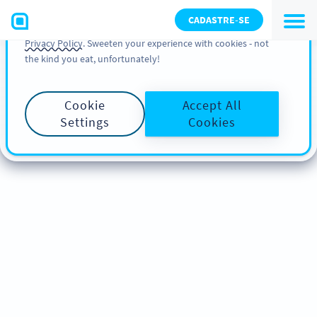
You can also find more information about cookies, our
CADASTRE-SE
analytic activities and your rights in our
Cookie Policy
and
Privacy Policy
. Sweeten your experience with cookies - not
the kind you eat, unfortunately!
Cookie
Accept All
Settings
Cookies