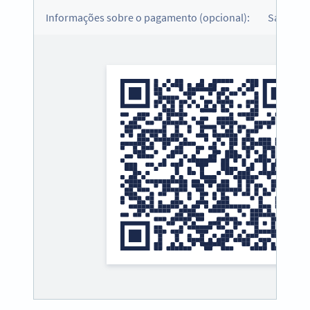
Informações sobre o pagamento (opcional):
Sample 