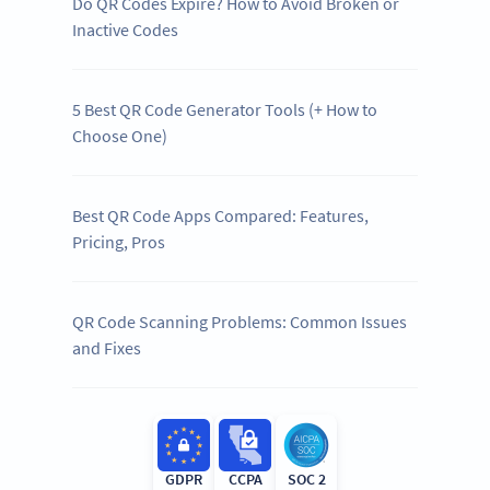
Do QR Codes Expire? How to Avoid Broken or
Inactive Codes
5 Best QR Code Generator Tools (+ How to
Choose One)
Best QR Code Apps Compared: Features,
Pricing, Pros
QR Code Scanning Problems: Common Issues
and Fixes
GDPR
CCPA
SOC 2