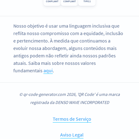
COMPLIANT
COMPLIANT
TYPE 2
Nosso objetivo é usar uma linguagem inclusiva que
reflita nosso compromisso com a equidade, inclusão
e pertencimento. À medida que continuamos a
evoluir nossa abordagem, alguns conteúdos mais
antigos podem não refletir ainda nossos padrões
atuais. Saiba mais sobre nossos valores
fundamentais
aqui
.
© qr-code-generator.com 2026, 'QR Code' é uma marca
registrada da DENSO WAVE INCORPORATED
Termos de Serviço
Aviso Legal