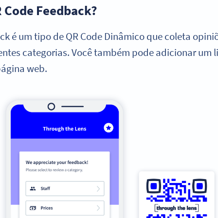
R Code Feedback?
k é um tipo de QR Code Dinâmico que coleta opiniõ
entes categorias. Você também pode adicionar um 
página web.