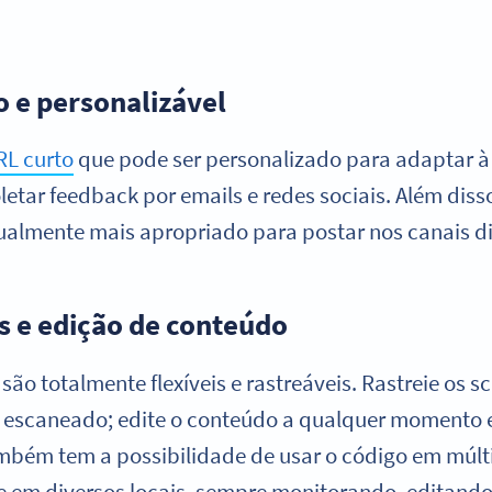
 e personalizável
RL curto
que pode ser personalizado para adaptar à
oletar feedback por emails e redes sociais. Além dis
sualmente mais apropriado para postar nos canais di
 e edição de conteúdo
são totalmente flexíveis e rastreáveis. Rastreie os 
oi escaneado; edite o conteúdo a qualquer momento
ambém tem a possibilidade de usar o código em múlti
 e em diversos locais, sempre monitorando, editan