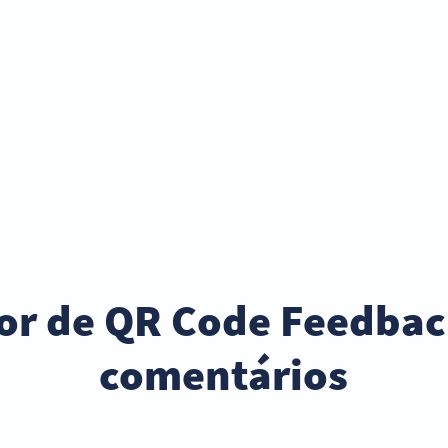
or de QR Code Feedbac
comentários