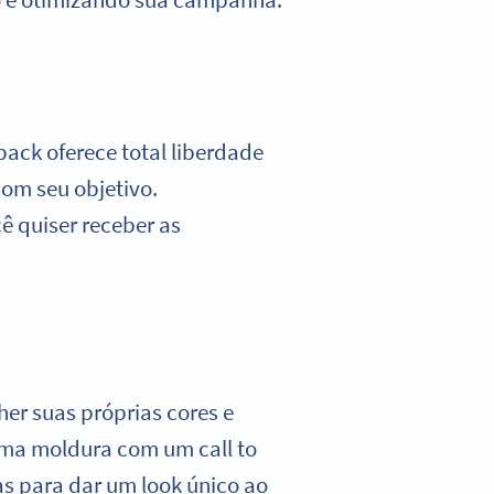
back oferece total liberdade
com seu objetivo.
ê quiser receber as
er suas próprias cores e
ma moldura com um call to
as para dar um look único ao