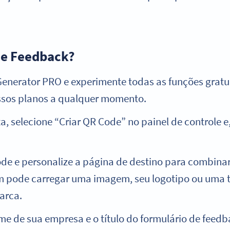
de Feedback?
enerator PRO e experimente todas as funções gratui
ssos planos a qualquer momento.
, selecione “Criar QR Code” no painel de controle e
e e personalize a página de destino para combinar 
m pode carregar uma imagem, seu logotipo ou uma t
arca.
e de sua empresa e o título do formulário de feed