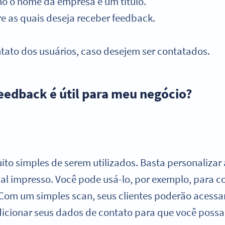
o o nome da empresa e um título.
re as quais deseja receber feedback.
tato dos usuários, caso desejem ser contatados.
edback é útil para meu negócio?
o simples de serem utilizados. Basta personalizar
al impresso. Você pode usá-lo, por exemplo, para c
 Com um simples scan, seus clientes poderão acessar
ionar seus dados de contato para que você possa 