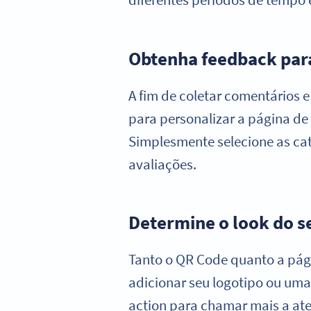
Obtenha feedback para
A fim de coletar comentários e
para personalizar a página de 
Simplesmente selecione as cate
avaliações.
Determine o look do s
Tanto o QR Code quanto a pági
adicionar seu logotipo ou um
action para chamar mais a ate