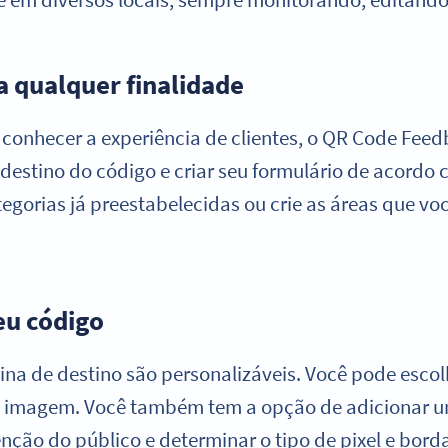
 qualquer finalidade
 conhecer a experiência de clientes, o QR Code Feed
destino do código e criar seu formulário de acordo 
gorias já preestabelecidas ou crie as áreas que voc
eu código
na de destino são personalizáveis. Você pode escolh
a imagem. Você também tem a opção de adicionar u
nção do público e determinar o tipo de pixel e bord