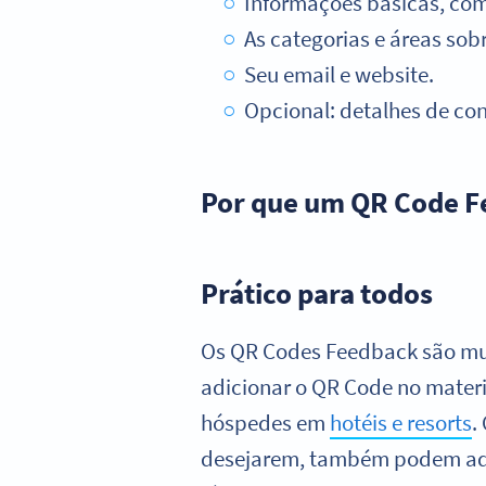
Informações básicas, com
As categorias e áreas sob
Seu email e website.
Opcional: detalhes de con
Por que um QR Code Fe
Prático para todos
Os QR Codes Feedback são muit
adicionar o QR Code no materi
hóspedes em
hotéis e resorts
.
desejarem, também podem adic