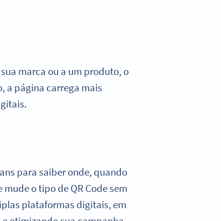
 sua marca ou a um produto, o
so, a página carrega mais
gitais.
scans para saiber onde, quando
 e mude o tipo de QR Code sem
plas plataformas digitais, em
do e otimizando sua campanha.