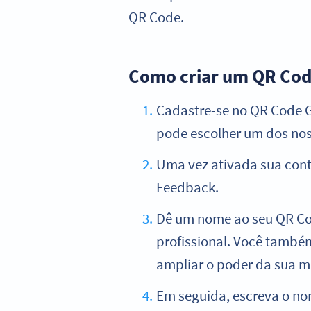
QR Code.
Como criar um QR Co
Cadastre-se no QR Code G
pode escolher um dos no
Uma vez ativada sua conta
Feedback.
Dê um nome ao seu QR Cod
profissional. Você també
ampliar o poder da sua m
Em seguida, escreva o nom