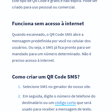
Este tipo de QR Code é grátis e não expira. Pode ser
criado para uso pessoal ou comercial.
Funciona sem acesso à internet
Quando escaneado, o QR Code SMS abre a
mensagem predefinida por você no celular dos
usuários. Ou seja, o SMS já fica pronto para ser
mandado para um número determinado. Não é
preciso acesso à internet.
Como criar um QR Code SMS?
Selecione SMS no gerador do nosso site.
Em seguida, digite o número de telefone do
destinatário ou um
código curto
que será
usado para receber a mensagem de texto.