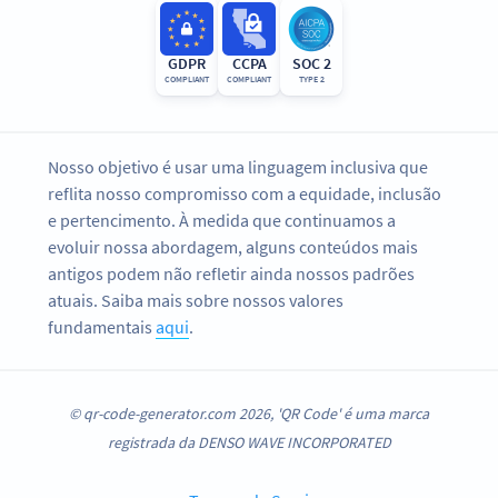
GDPR
CCPA
SOC 2
COMPLIANT
COMPLIANT
TYPE 2
Nosso objetivo é usar uma linguagem inclusiva que
reflita nosso compromisso com a equidade, inclusão
e pertencimento. À medida que continuamos a
evoluir nossa abordagem, alguns conteúdos mais
antigos podem não refletir ainda nossos padrões
atuais. Saiba mais sobre nossos valores
fundamentais
aqui
.
© qr-code-generator.com 2026, 'QR Code' é uma marca
registrada da DENSO WAVE INCORPORATED