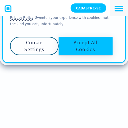
You can also find more information about cookies, our
CADASTRE-SE
analytic activities and your rights in our
Cookie Policy
and
Privacy Policy
. Sweeten your experience with cookies - not
the kind you eat, unfortunately!
Cookie
Accept All
Settings
Cookies