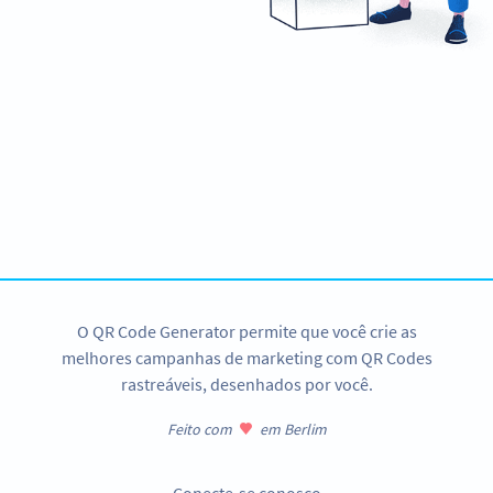
Quer aumentar o reconhecimento de sua
marca?
Crie seu QR Code SMS agora mesmo!
CADASTRE-SE JÁ
O QR Code Generator permite que você crie as
melhores campanhas de marketing com QR Codes
rastreáveis, desenhados por você.
Feito com
em Berlim