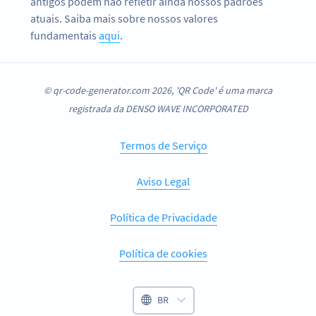
antigos podem não refletir ainda nossos padrões
atuais. Saiba mais sobre nossos valores
fundamentais
aqui
.
© qr-code-generator.com 2026, 'QR Code' é uma marca
registrada da DENSO WAVE INCORPORATED
Termos de Serviço
Aviso Legal
Política de Privacidade
Política de cookies
BR