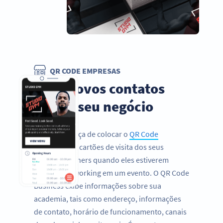
QR CODE EMPRESAS
Faça novos contatos
para o seu negócio
Não se esqueça de colocar o
QR Code
Business
nos cartões de visita dos seus
personal trainers quando eles estiverem
fazendo networking em um evento. O QR Code
Business exibe informações sobre sua
academia, tais como endereço, informações
de contato, horário de funcionamento, canais