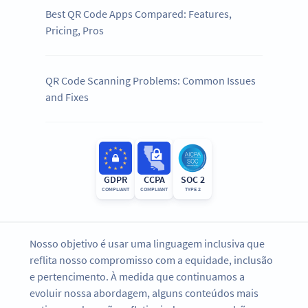
Best QR Code Apps Compared: Features,
Pricing, Pros
QR Code Scanning Problems: Common Issues
and Fixes
GDPR
CCPA
SOC 2
COMPLIANT
COMPLIANT
TYPE 2
Nosso objetivo é usar uma linguagem inclusiva que
reflita nosso compromisso com a equidade, inclusão
e pertencimento. À medida que continuamos a
evoluir nossa abordagem, alguns conteúdos mais