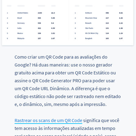
Como criar um QR Code para as avaliações do
Google? Há duas maneiras: use o nosso gerador
gratuito acima para obter um QR Code Estático ou
assine o QR Code Generator PRO para poder usar
um QR Code URL Dinâmico. A diferença é que o
código estático não pode ser rastreado nem editado
e, o dinâmico, sim, mesmo após a impressão.
Rastrear os scans de um QR Code
significa que você
tem acesso às informações atualizadas em tempo
real sobre os scans por local (cidade e país), scans