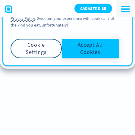
You can also find more information about cookies, our
CADASTRE-SE
analytic activities and your rights in our
Cookie Policy
and
Privacy Policy
. Sweeten your experience with cookies - not
the kind you eat, unfortunately!
Cookie
Accept All
Settings
Cookies