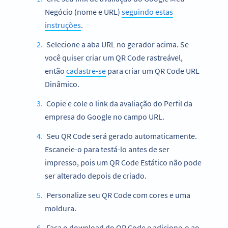
Negócio (nome e URL)
seguindo estas
instruções
.
Selecione a aba URL no gerador acima. Se
você quiser criar um QR Code rastreável,
então
cadastre-se
para criar um QR Code URL
Dinâmico.
Copie e cole o link da avaliação do Perfil da
empresa do Google no campo URL.
Seu QR Code será gerado automaticamente.
Escaneie-o para testá-lo antes de ser
impresso, pois um QR Code Estático não pode
ser alterado depois de criado.
Personalize seu QR Code com cores e uma
moldura.
Faça o download do QR Code e adicione-o ao