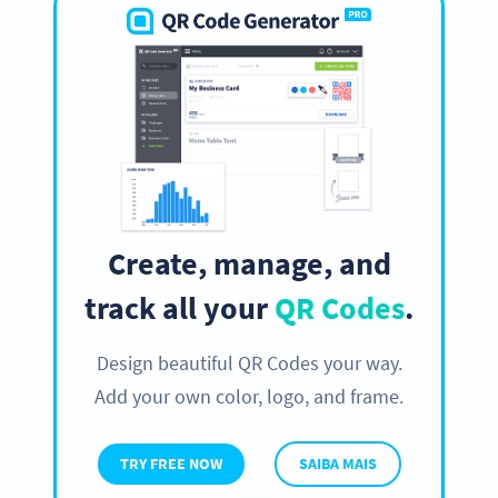
Create, manage, and
track all your
QR Codes
.
Design beautiful QR Codes your way.
Add your own color, logo, and frame.
TRY FREE NOW
SAIBA MAIS