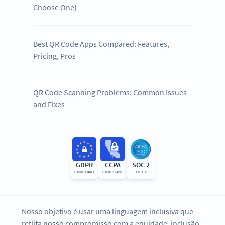
Choose One)
Best QR Code Apps Compared: Features,
Pricing, Pros
QR Code Scanning Problems: Common Issues
and Fixes
GDPR
CCPA
SOC 2
COMPLIANT
COMPLIANT
TYPE 2
Nosso objetivo é usar uma linguagem inclusiva que
reflita nosso compromisso com a equidade, inclusão