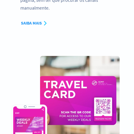
página, sem ter que procurar os canais
manualmente.
SAIBA MAIS