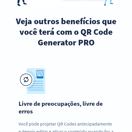
Veja outros benefícios que
você terá com o QR Code
Generator PRO
Livre de preocupações, livre de
erros
Você pode projetar QR Codes antecipadamente
e depois editar e ativar o conteúdo quando for a