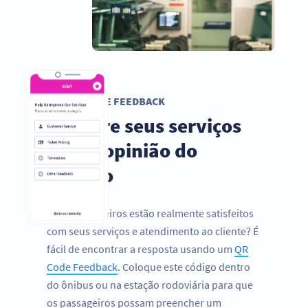
QR CODE FEEDBACK
Melhore seus serviços
com a opinião do
público
Seus passageiros estão realmente satisfeitos
com seus serviços e atendimento ao cliente? É
fácil de encontrar a resposta usando um
QR
Code Feedback
. Coloque este código dentro
do ônibus ou na estação rodoviária para que
os passageiros possam preencher um