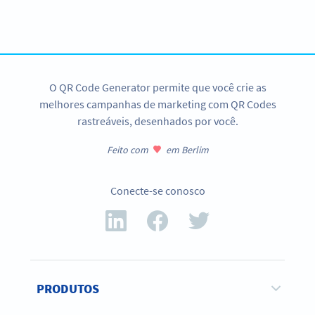
Use QR Generator PRO e teste todas as funções!
CADASTRE-SE JÁ
O QR Code Generator permite que você crie as
melhores campanhas de marketing com QR Codes
rastreáveis, desenhados por você.
Feito com
em Berlim
Conecte-se conosco
PRODUTOS